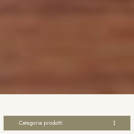
Categorie prodotti