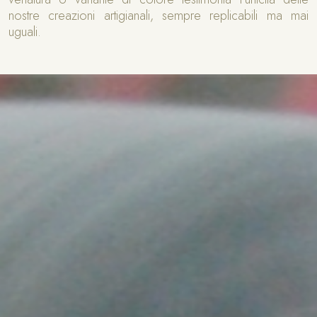
nostre creazioni artigianali, sempre replicabili ma mai
uguali.