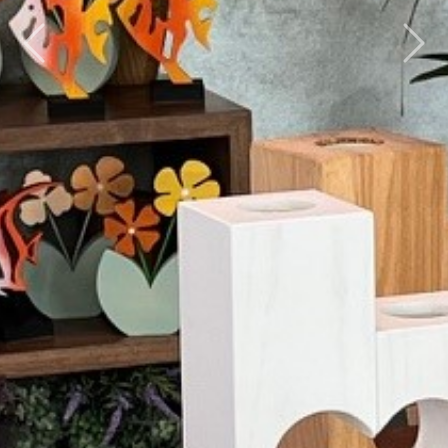
Previous
Next