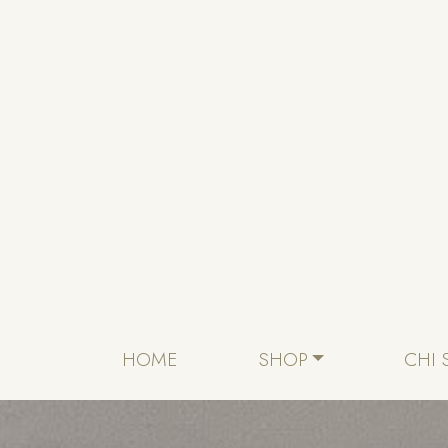
Skip to content
HOME
SHOP
CHI 