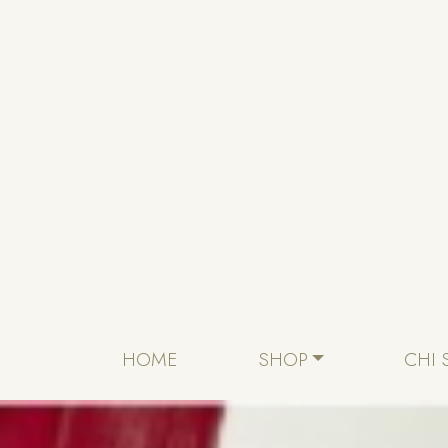
Skip to content
HOME
SHOP
CHI 