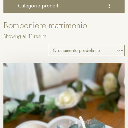
Categorie prodotti
Bomboniere matrimonio
Showing all 11 results