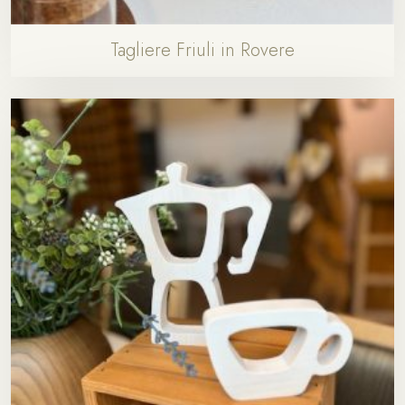
Tagliere Friuli in Rovere