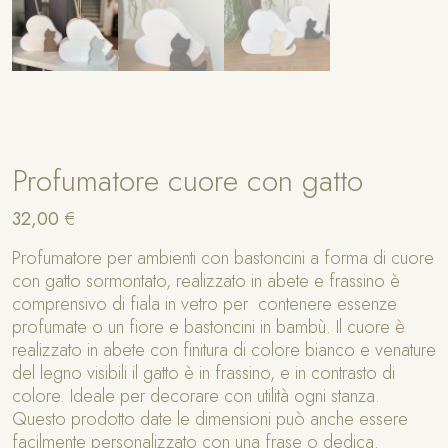
Profumatore cuore con gatto
32,00
€
Profumatore per ambienti con bastoncini a forma di cuore
con gatto sormontato, realizzato in abete e frassino è
comprensivo di fiala in vetro per contenere essenze
profumate o un fiore e bastoncini in bambù. Il cuore è
realizzato in abete con finitura di colore bianco e venature
del legno visibili il gatto è in frassino, e in contrasto di
colore. Ideale per decorare con utilità ogni stanza.
Questo prodotto date le dimensioni può anche essere
facilmente personalizzato con una frase o dedica.