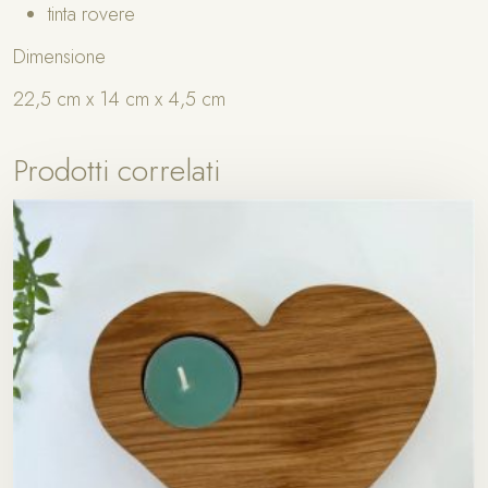
tinta rovere
Dimensione
22,5 cm x 14 cm x 4,5 cm
Prodotti correlati